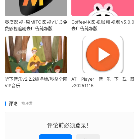
零度影视-原MITO影视v1.1.3免
Coffee4K影视咖啡视频v5.0.0
费影视追剧去广告纯净版
去广告纯净版
听下音乐v2.2.2纯净版/秒杀全网
AT Player 音乐下载器
VIP音乐
v20251115
评论
抢沙发
评论前必须登录！