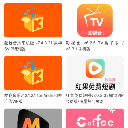
酷我音乐车机版 v7.4.3.21 豪华
影视仓 v6.2.5 TV盒子版 /
SVIP特别版
v3.3.1 手机版
酷我音乐v12.1.2.1 for Android去
红果免费短剧v7.0.3.32解锁VIP
广告VIP版
会员版-海量热门短剧