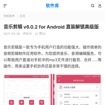
软件库



手机软件
正文

音乐剪辑 v6.0.2 for Android 直装解锁高级版
2021-05-29
评论(0)
赞(
0
)

音乐剪辑是一款专为手机用户打造的功能强大、操作简单的
音频剪辑制作应用软件。为您提供音乐、音频编辑服务，可
以帮助用户直接对手机中的mp3文件进行裁剪、合并……等
操作，用来设置手机铃声还是非常不错的选择。