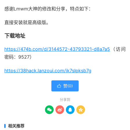
感谢Lmwm大神的修改和分享，特点如下：
直接安装就是高级版。
下载地址
https://474b.com/d/3144572-43793321-d8a7a5
（访问
密码：9527）
https://38hack.lanzoui.com/ik7sIpksb7g
赞(
0
)

分享到




相关推荐