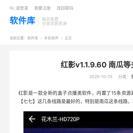
Hi, 请登录
我要注册
找回密码
软件库
每天免费
分享优质资源
当前位置：
软件库
手机软件
正文


红影v1.1.9.60 南瓜
2020-10-15
分类：
红影是一款全新的盒子点播类软件，内置了15条资
【七七】这几条线路是最好的，特别是南瓜这条线路，