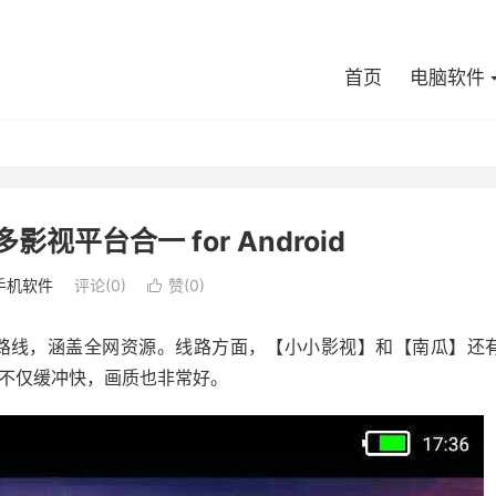
首页
电脑软件
等多影视平台合一 for Android
手机软件
评论(0)
赞(
0
)

源路线，涵盖全网资源。线路方面，【小小影视】和【南瓜】还
不仅缓冲快，画质也非常好。