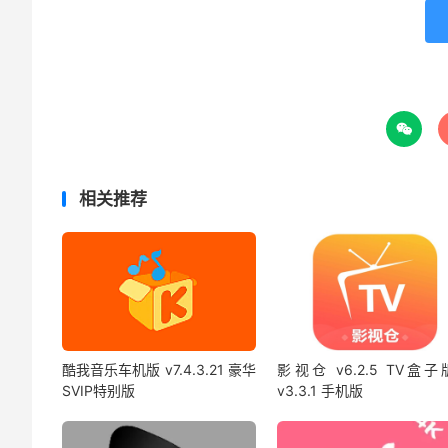

相关推荐
酷我音乐车机版 v7.4.3.21 豪华
影视仓 v6.2.5 TV盒子
SVIP特别版
v3.3.1 手机版