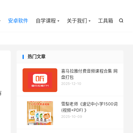

安卓软件
自学课程
关于我们
工具箱

热门文章
喜马拉雅付费音频课程合集 网
盘打包
2025-12-10
有
雪梨老师《速记中小学1500词
(视频+PDF) 》
2025-10-09