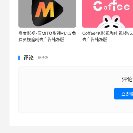
零度影视-原MITO影视v1.1.3免
Coffee4K影视咖啡视频v5.
费影视追剧去广告纯净版
去广告纯净版
评论
抢沙发
评论
立即