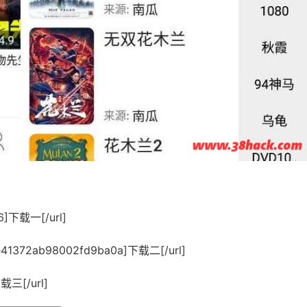
56]下载一[/url]
f88e41372ab98002fd9ba0a]下载二[/url]
下载三[/url]