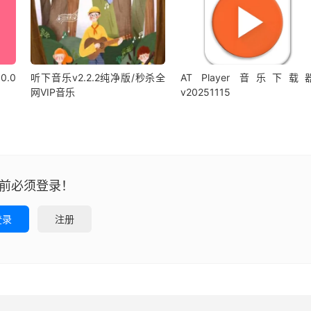
0.0
听下音乐v2.2.2纯净版/秒杀全
AT Player 音乐下载
网VIP音乐
v20251115
前必须登录！
登录
注册