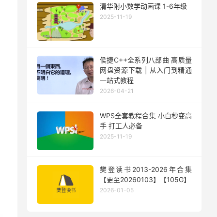
清华附小数学动画课 1-6年级
2025-11-19
侯捷C++全系列八部曲 高质量
网盘资源下载 | 从入门到精通
一站式教程
2026-04-21
WPS全套教程合集 小白秒变高
手 打工人必备
2025-11-19
樊登读书2013-2026年合集
【更至20260103】【105G】
2026-01-05