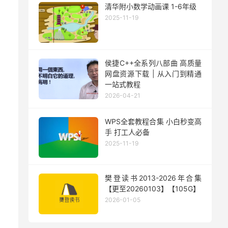
清华附小数学动画课 1-6年级
2025-11-19
侯捷C++全系列八部曲 高质量
网盘资源下载 | 从入门到精通
一站式教程
2026-04-21
WPS全套教程合集 小白秒变高
手 打工人必备
2025-11-19
樊登读书2013-2026年合集
【更至20260103】【105G】
2026-01-05