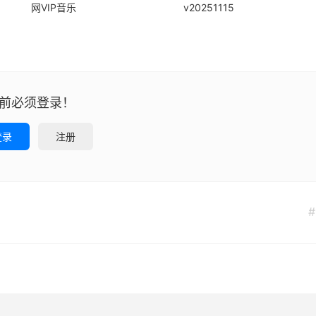
网VIP音乐
v20251115
前必须登录！
登录
注册
#