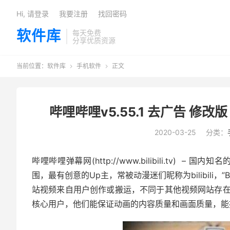
Hi, 请登录
我要注册
找回密码
软件库
每天免费
分享优质资源
当前位置：
软件库
手机软件
正文


哔哩哔哩v5.55.1 去广告 修改版
2020-03-25
分类：
哔哩哔哩弹幕网(http://www.bilibili.tv
围，最有创意的Up主，常被动漫迷们昵称为bilibil
站视频来自用户创作或搬运，不同于其他视频网站存
核心用户，他们能保证动画的内容质量和画面质量，能