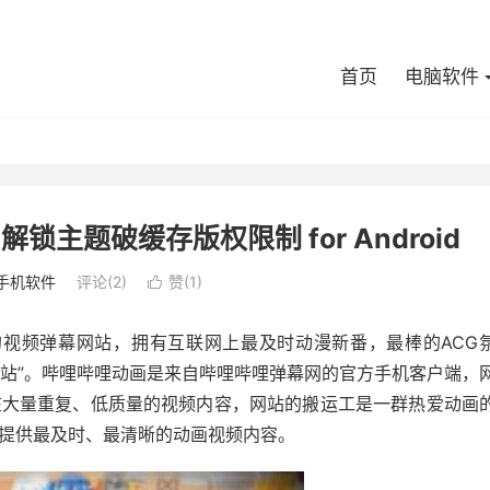
首页
电脑软件
 解锁主题破缓存版权限制 for Android
手机软件
评论(2)
赞(
1
)

) – 国内知名的视频弹幕网站，拥有互联网上最及时动漫新番，最棒的ACG
i，”B站”。哔哩哔哩动画是来自哔哩哔哩弹幕网的官方手机客户端，
在大量重复、低质量的视频内容，网站的搬运工是一群热爱动画
提供最及时、最清晰的动画视频内容。