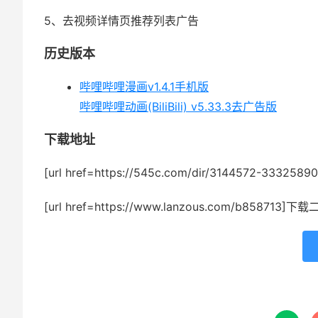
5、去视频详情页推荐列表广告
历史版本
哔哩哔哩漫画v1.4.1手机版
哔哩哔哩动画(BiliBili) v5.33.3去广告版
下载地址
[url href=https://545c.com/dir/3144572-333258
[url href=https://www.lanzous.com/b858713]下载二[