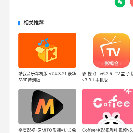

相关推荐
酷我音乐车机版 v7.4.3.21 豪华
影视仓 v6.2.5 TV盒子
SVIP特别版
v3.3.1 手机版
零度影视-原MITO影视v1.1.3免
Coffee4K影视咖啡视频v5.