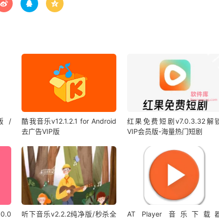



版 /
酷我音乐v12.1.2.1 for Android
红果免费短剧v7.0.3.32解
去广告VIP版
VIP会员版-海量热门短剧
0.0
听下音乐v2.2.2纯净版/秒杀全
AT Player 音乐下载