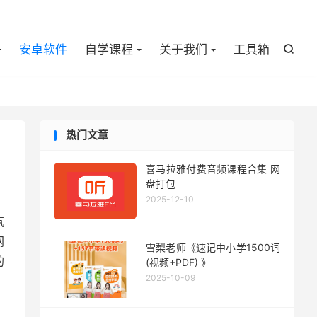

安卓软件
自学课程
关于我们
工具箱

热门文章
喜马拉雅付费音频课程合集 网
盘打包
2025-12-10
氛
网
雪梨老师《速记中小学1500词
的
(视频+PDF) 》
2025-10-09