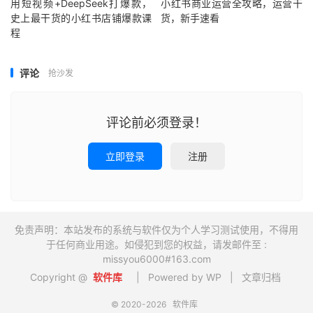
用短视频+DeepSeek打爆款，
小红书商业运营全攻略，运营干
史上最干货的小红书店铺爆款课
货，新手速看
程
评论
抢沙发
评论前必须登录！
立即登录
注册
免责声明：本站发布的系统与软件仅为个人学习测试使用，不得用
于任何商业用途。如侵犯到您的权益，请发邮件至 :
missyou6000#163.com
Copyright @
软件库
| Powered by WP |
文章归档
© 2020-2026
软件库