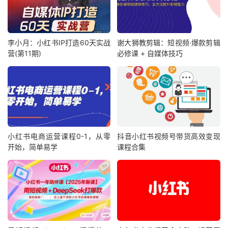
李小月：小红书IP打造60天实战
谢大狮教剪辑：短视频·爆款剪辑
营(第11期)
必修课 + 自媒体技巧
小红书电商运营课程0-1，从零
抖音小红书视频号带货高效变现
开始，简单易学
课程合集