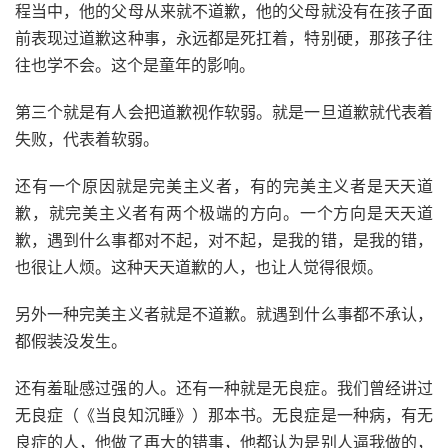
程当中，他的父母从来就不道歉，他的父母就没有在孩子面
前表现过道歉这种事，永远都是死扛着，特别硬，那孩子往
往也学不会。这个是童年的影响。
第三个就是有人会把道歉视作软弱。就是一旦道歉就代表着
失败，代表着软弱。
还有一个原因就是完美主义者，有的完美主义者是天天道
歉，就完美主义者有两个极端的方向。一个方向是天天道
歉，遇到什么事都对不起，对不起，是我的错，是我的错，
也很让人烦。这种天天道歉的人，也让人觉得很烦。
另外一种完美主义者就是不道歉。就遇到什么事都不承认，
都假装没发生。
还有羞耻感过强的人。还有一种就是无良症。我们曾经讲过
无良症（《当良知沉睡》）那本书。无良症是一种病，有无
良症的人，他做了再大的错事，他都认为是别人逼我做的，