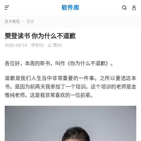
软件库



技术教程
正文

樊登读书 你为什么不道歉
2020-09-14
评论(0)
赞(
0
)

各位好，本周的新书，叫作《你为什么不道歉》。
道歉是我们人生当中非常重要的一件事。之所以要选这本
书，是因为前两天我参加了一个培训。这个培训的老师是金
惟纯老师。这是我非常喜欢的一位前辈。