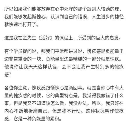
所以如果我们能够放弃在心中死守的那个跟别人较劲的理，
我们能够发起惭愧心，认识到自己的错误，人生进步的捷径
就快速地打开了。
这是我在金先生《活好》的课程上，所受到的巨大的启发。
有个学员提问说，那我们平常都讲过说，愧疚感是负能量里
边非常重要的一块，负能量里边最糟糕的一部分就是愧疚。
他说你让我天天这样认错，会不会让我产生特别多的愧疚
感？
各位你注意，愧疚感跟惭愧心是两回事。就是当你心中有大
量的愧疚感的时候，它的典型特点是，我觉得我做错了什么
事，但是我又不知道该怎么做，我没办法。所以，我只好在
内心不断地折磨自己，但是我不行动。这种状况叫作愧疚
感，它是一种负能量的累积。