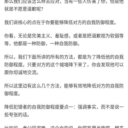
那么我们应该怎么样去应对，当有一些人伤害了你，但是他
就是不愿意道歉呢？
我们说核心的点在于你要能够降低对方的自我防御程度。
你看，无论是完美主义、羞耻感，或者是把道歉视为软弱等
等，他都是一种防御，一种自我防御。
所以，我们下面所讲的所有的方法，都是为了降低他的自我
防御程度。只要对方的这个城墙降下来了，你会发现他可以
跟你坦诚地交流。
所以这里边有这么几个方法，能够有效地降低对方的自我防
御程度。
降低犯错者的自我防御程度要点一：强调事实，而不是说一
些夸张的话。
比如说，老公回家晚，这个女的说，你把家里当旅馆，想来