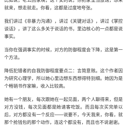
就来，想走就走。你看，这都是过度地夸张。
我们讲过《非暴力沟通》，讲过《关键对话》，讲过《掌控
谈话》，讲了这么多关于说话的书，里边核心的一点都是说
事实。
当你在强调事实的时候，对方的防御程度会下降，这是第一
个方法。
降低犯错者的自我防御程度要点二：言简意赅。这个作者因
为研究心理学，所以她心里边想东西想得特别细。她因为是
个畅销书作家嘛，收入比较高。
她有一个朋友，每次跟她在一起见面，两个人聊得来，但是
对方没钱，每次见面都是她请客吃饭。而且每次买完单以
后，对方都没有一个反应——说要不，今天我来，你看，就
那个抢钱包的那个动作，连这个都没有，而且也不说谢谢。