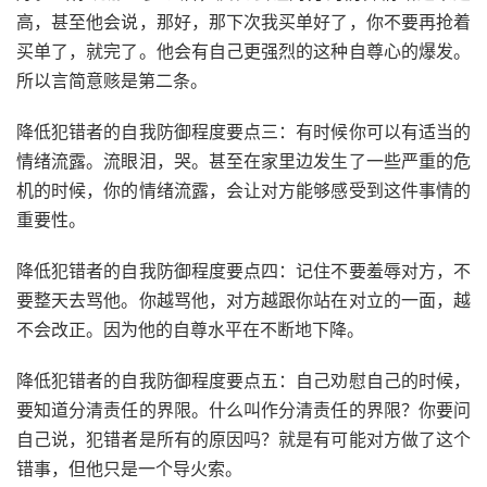
高，甚至他会说，那好，那下次我买单好了，你不要再抢着
买单了，就完了。他会有自己更强烈的这种自尊心的爆发。
所以言简意赅是第二条。
降低犯错者的自我防御程度要点三：有时候你可以有适当的
情绪流露。流眼泪，哭。甚至在家里边发生了一些严重的危
机的时候，你的情绪流露，会让对方能够感受到这件事情的
重要性。
降低犯错者的自我防御程度要点四：记住不要羞辱对方，不
要整天去骂他。你越骂他，对方越跟你站在对立的一面，越
不会改正。因为他的自尊水平在不断地下降。
降低犯错者的自我防御程度要点五：自己劝慰自己的时候，
要知道分清责任的界限。什么叫作分清责任的界限？你要问
自己说，犯错者是所有的原因吗？就是有可能对方做了这个
错事，但他只是一个导火索。