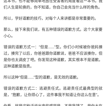
这本书，也不能够简单地放在受害者的角度看这一本书。我
们人生是轮换的，你不知道，你自己会充当什么样的角色。
所以，学好道歉的技巧，对每个人来讲都是非常重要的。
那么，接下来我们说，有五种错误的道歉方式。这个大家要
小心。
错误的道歉方式一：“但是……”型。你们小时候被你爸妈揍
过，揍完了以后，你爸爸跟你道歉说，爸爸不应该揍你，但
是你也太调皮了吧。你发现这种道歉，其实根本不是道歉。
这种道歉是指责。
所以这种“但是……”型的道歉，是无效的道歉。
错误的道歉方式二：逃避责任式。逃避责任式最典型的就
是，“抱歉，让你烦心了，这件事我不知道让你这么在意”。
你看，就是这种话说出来的感觉是，不是我错了，是你太在