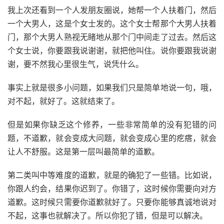
我上次还看到一个人发朋友圈说，她帮一个人扶着门，然后
一个大男人，这是个女士发的。这个女士帮那个大男人扶着
门，那个大男人熟视无睹地从那个门中间走了过去。然后这
个女士说，你要跟我说谢谢，就把他叫住。说你要跟我说谢
谢，要不然我心里很生气，说凭什么。
事实上就是很多小问题，如果我们只是简单地说一句，哦，
对不起，就好了。这就结束了。
但是如果你缺乏这个修养，一些非常简单的没有犯错的问
题，不道歉，就会变成大问题，就会变成心里的疙瘩，就会
让人不舒服。这是第一层叫最简单的道歉。
第二类叫中等难度的道歉，就是的确犯了一些错。比如说，
你跟人约会，结果你迟到了。你错了，这时候你需要向对方
道歉。这时候只需要你道歉就好了。只要你能够真诚地说对
不起，这事也就解决了。所以你犯了错，但是可以解决。