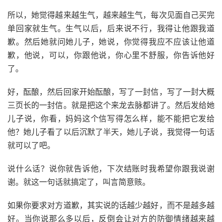
所以，她觉得越来越生气，越来越生气，每次见面自己买完
单回家就生气。生气以后，后来说不行，我得让他跟我道
歉。然后她就问她儿子，她说，你觉得我应不应该让他道
歉，他说，可以，你跟他说，你心里不舒服，你告诉他好
了。
好，酝酿，然后回家开始酝酿，写了一封信，写了一封大概
三页长的一封信。就是把这个来龙去脉都讲了。然后发给她
儿子说，你看，妈妈这个信写得怎么样，能不能把它发给
他？她儿子看了以后沉默了半天，她儿子说，我觉得一句话
就可以了吧。
说什么话？说你就告诉他，下次结账时我希望你跟我说谢
谢。就这一句话就搞定了，叫言简意赅。
如果你要求对方道歉，其实说的话越少越好，而不是越多越
好。当你说那么多以后，反倒会让对方的防御情绪越来越