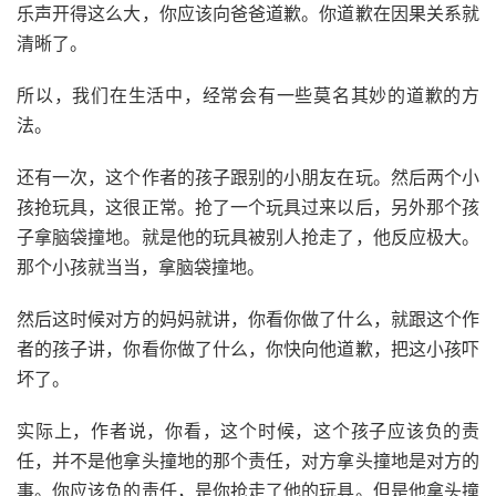
乐声开得这么大，你应该向爸爸道歉。你道歉在因果关系就
清晰了。
所以，我们在生活中，经常会有一些莫名其妙的道歉的方
法。
还有一次，这个作者的孩子跟别的小朋友在玩。然后两个小
孩抢玩具，这很正常。抢了一个玩具过来以后，另外那个孩
子拿脑袋撞地。就是他的玩具被别人抢走了，他反应极大。
那个小孩就当当，拿脑袋撞地。
然后这时候对方的妈妈就讲，你看你做了什么，就跟这个作
者的孩子讲，你看你做了什么，你快向他道歉，把这小孩吓
坏了。
实际上，作者说，你看，这个时候，这个孩子应该负的责
任，并不是他拿头撞地的那个责任，对方拿头撞地是对方的
事。你应该负的责任，是你抢走了他的玩具。但是他拿头撞