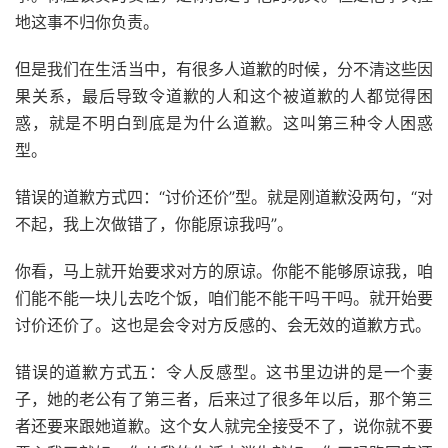
地这事不归你负责。
但是我们在生活当中，有很多人道歉的时候，分不清这些因
果关系，最后导致令道歉的人和这个被道歉的人都觉得困
惑，就是不明白到底是为什么道歉。这叫第三种令人困惑
型。
错误的道歉方式四：“讨价还价”型。就是刚道歉没两句，“对
不起，我上次做错了，你能原谅我吗”。
你看，马上就开始要求对方的原谅。你能不能够原谅我，咱
们能不能一块儿去吃个饭，咱们能不能干吗干吗。就开始要
讨价还价了。这也是会令对方反感的、会无效的道歉方式。
错误的道歉方式五：令人反感型。这书里边讲的是一个妻
子，她的老公有了第三者，后来过了很多年以后，那个第三
者还要来跟她道歉。这个女人就完全接受不了，说你就不要