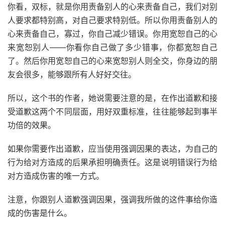
你看，双标，就是你用责备别人的心来责备自己，我们对别
人要求都特别高，对自己要求特别低。所以你用责备别人的
心来责备自己，寡过，你自己减少错误。你用宽恕自己的心
来宽恕别人——你看你自己做了多少错事，你都宽恕自己
了。然后你用宽恕自己的心来宽恕别人则全交，你身边的朋
友会很多，能够跟所有人好好交往。
所以，这个书的作者，她说需要注意的是，在作出道歉和接
受道歉这两个不同层面，用好双重标准，往往能够起到事半
功倍的效果。
如果你需要作出道歉，应当使用强调因果的表达，为自己的
行为给对方造成的后果承担明确责任。这是说明错误行为给
对方造成伤害的唯一方式。
注意，你跟别人道歉强调因果，强调我所做的这件事给你造
成的伤害是什么。