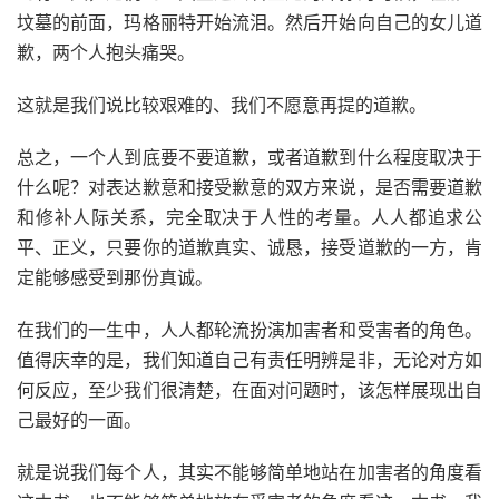
坟墓的前面，玛格丽特开始流泪。然后开始向自己的女儿道
歉，两个人抱头痛哭。
这就是我们说比较艰难的、我们不愿意再提的道歉。
总之，一个人到底要不要道歉，或者道歉到什么程度取决于
什么呢？对表达歉意和接受歉意的双方来说，是否需要道歉
和修补人际关系，完全取决于人性的考量。人人都追求公
平、正义，只要你的道歉真实、诚恳，接受道歉的一方，肯
定能够感受到那份真诚。
在我们的一生中，人人都轮流扮演加害者和受害者的角色。
值得庆幸的是，我们知道自己有责任明辨是非，无论对方如
何反应，至少我们很清楚，在面对问题时，该怎样展现出自
己最好的一面。
就是说我们每个人，其实不能够简单地站在加害者的角度看