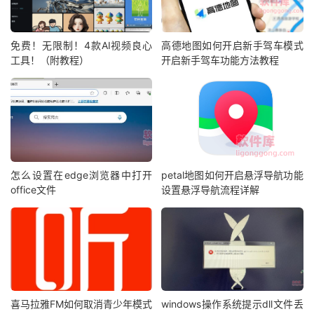
免费！无限制！4款AI视频良心
高德地图如何开启新手驾车模式
工具！（附教程）
开启新手驾车功能方法教程
怎么设置在edge浏览器中打开
petal地图如何开启悬浮导航功能
office文件
设置悬浮导航流程详解
喜马拉雅FM如何取消青少年模式
windows操作系统提示dll文件丢