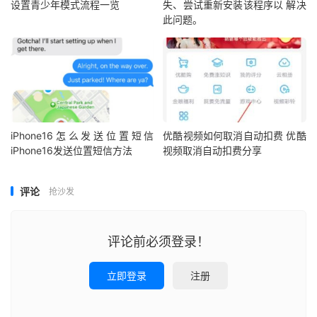
设置青少年模式流程一览
失、尝试重新安装该程序以 解决
此问题。
iPhone16怎么发送位置短信
优酷视频如何取消自动扣费 优酷
iPhone16发送位置短信方法
视频取消自动扣费分享
评论
抢沙发
评论前必须登录！
立即登录
注册