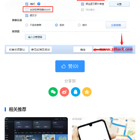
赞(
0
)

分享到




相关推荐