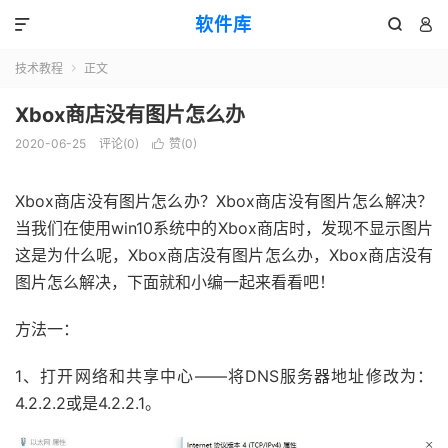
软件库



技术教程
正文

Xbox商店没有图片怎么办
2020-06-25
评论(0)
赞(
0
)

Xbox商店没有图片怎么办？Xbox商店没有图片怎么解决？
当我们在使用win10系统中的Xbox商店时，发现不显示图片
这是为什么呢，Xbox商店没有图片怎么办，Xbox商店没有
图片怎么解决，下面就和小编一起来看看吧！
方法一：
1、打开网络和共享中心——将DNS服务器地址修改为：
4.2.2.2或是4.2.2.1。