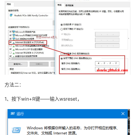
方法二：
1、按下win+R键——输入wsreset，