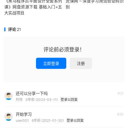
《黑马程序员平面设计全套系列
虎课网 – 深度学习爬虫验证码识
课》网盘资源下载 基础入门+五
别
大实战项目
评论
21
评论前必须登录！
立即登录
注册
还可以分享一下吗
#21
阿伟
3年前 (2023-03-11)
登录以回复
开始学习
#20
user001
6年前 (2021-01-30)
登录以回复