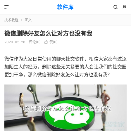
软件库



技术教程
正文

微信删除好友怎么让对方也没有我
2020-05-28
评论(0)
赞(
0
)

微信作为大家日常使用的聊天社交软件，相信大家都有过添
加陌生人的经历，删除这些无关紧要的人会让我们的社交圈
更加干净，那么微信删除好友怎么让对方也没有我？