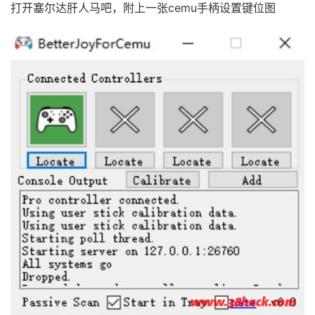
打开塞尔达肝人马吧，附上一张cemu手柄设置键位图