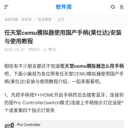
软件库



当前位置：
软件库
技术教程
正文


任天堂cemu模拟器使用国产手柄(莱仕达)安装
与使用教程
2020-05-27
评论(0)
赞(
0
)

相信有不少朋友都还不知道
任天堂cemu模拟器怎么用手柄
吧，下面小编就为各位带来任天堂CEMU模拟器使用国产手
柄(莱仕达)安装与使用教程介绍，一起来看看吧。
1、先把手柄按Y+HOME开启手柄然后去搜索蓝牙，连接到
的是Pro Controller(switch模式)连接上手柄指示灯应该是*
个或者第四个指示灯常亮