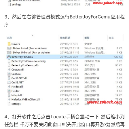
3、然后在右键管理员模式运行BetterJoyForCemu应用程
序
4、打开软件之后点击Locate手柄会震动一下 然后缩小到
任务栏 千万不要关闭此窗口!!!(先开此窗口再开游戏)然后再