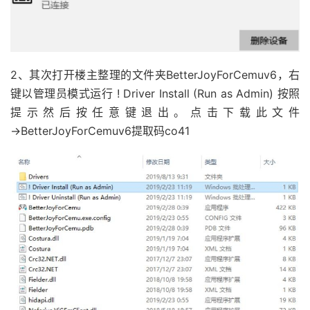
2、其次打开楼主整理的文件夹BetterJoyForCemuv6，右
键以管理员模式运行 ! Driver Install (Run as Admin) 按照
提示然后按任意键退出。点击下载此文件
→BetterJoyForCemuv6提取码co41