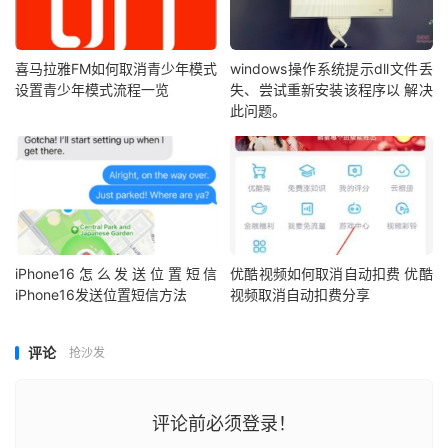
喜马拉雅FM如何取消青少年模式
windows操作系统提示dll文件丢
设置青少年模式流程一览
失、尝试重新安装该程序以 解决
此问题。
iPhone16怎么发送位置短信
优酷视频如何取消自动扣费 优酷
iPhone16发送位置短信方法
视频取消自动扣费分享
评论
抢沙发
评论前必须登录！