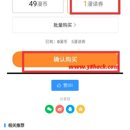
赞(
0
)

分享到




相关推荐