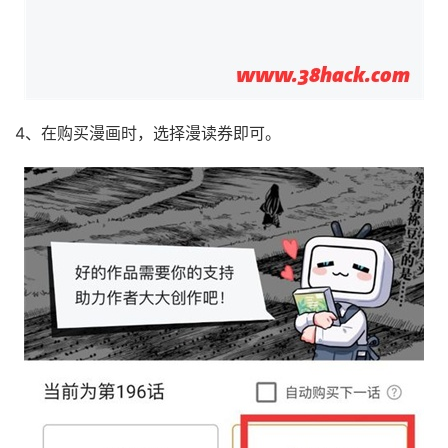
4、在购买漫画时，选择漫读券即可。