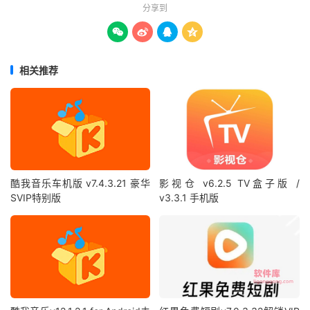
分享到




相关推荐
酷我音乐车机版 v7.4.3.21 豪华
影视仓 v6.2.5 TV盒子版 /
SVIP特别版
v3.3.1 手机版