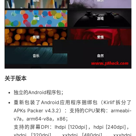
关于版本
独立的Android程序包；
重新包装了Android应用程序捆绑包（KirIif’拆分了
APKs Packer v4.3.2）：支持的CPU架构：armeabi-
v7a，arm64-v8a，x86；
支持的屏幕DPI：lhdpi [120dpi]，hdpi [240dpi]，
xhdpi [320dpi]，xxhdpi [480dpi]，xxxhdpi