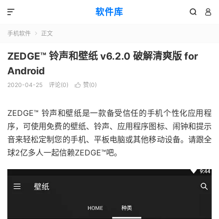
软件库



手机软件
正文

ZEDGE™ 铃声和壁纸 v6.2.0 破解清爽版 for
Android
2020-04-25
评论(0)
赞(
0
)

ZEDGE™ 铃声和壁纸是一款备受信任的手机个性化应用程
序，可使用免费的壁纸、铃声、应用程序图标、闹钟和提示
音来轻松定制您的手机、平板电脑或其他移动设备。请跟全
球2亿多人一起信赖ZEDGE™吧。