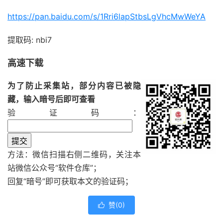
https://pan.baidu.com/s/1Rri6lapStbsLgVhcMwWeYA
提取码: nbi7
高速下载
为了防止采集站，部分内容已被隐
藏，输入暗号后即可查看
验证码：
方法：微信扫描右侧二维码，关注本
站微信公众号“
软件仓库
”；
回复“
暗号
”即可获取本文的验证码；
赞(
0
)
