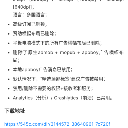
[640dpi]；
语言：多国语言；
高级订阅已解锁；
赞助横幅布局已删除；
平板电脑模式下的所有广告横幅布局已删除；
删除了原生admob + mopub + appboy广告横幅布
局；
本地appboy广告消息已禁用；
默认情况下，“精选顶部标签”建议广告被禁用；
禁用/删除不需要的权限+接收者和服务；
Analytics（分析）/ Crashlytics（崩溃）已禁用。
下载地址
https://545c.com/dir/3144572-38640961-7c720f