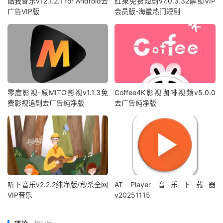
酷我音乐v12.1.2.1 for Android去
红果免费短剧v7.0.3.32解锁VIP
广告VIP版
会员版-海量热门短剧
零度影视-原MITO影视v1.1.3免
Coffee4K影视咖啡视频v5.0.0
费影视追剧去广告纯净版
去广告纯净版
听下音乐v2.2.2纯净版/秒杀全网
AT Player 音乐下载器
VIP音乐
v20251115