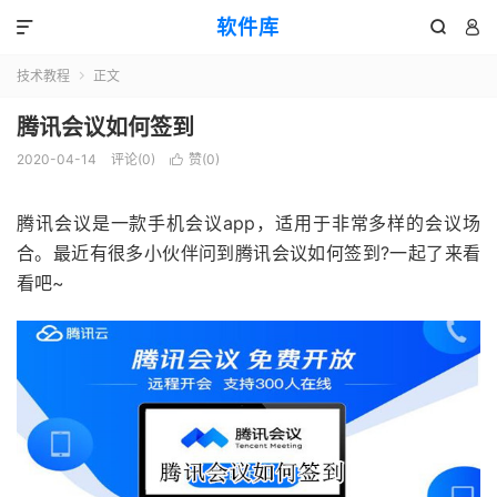
软件库



技术教程
正文

腾讯会议如何签到
2020-04-14
评论(0)
赞(
0
)

腾讯会议是一款手机会议app，适用于非常多样的会议场
合。最近有很多小伙伴问到腾讯会议如何签到?一起了来看
看吧~