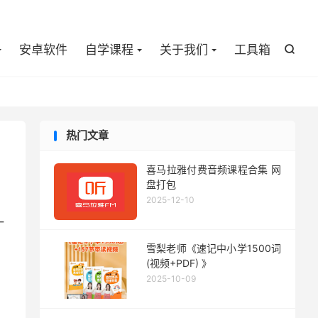

安卓软件
自学课程
关于我们
工具箱

热门文章
喜马拉雅付费音频课程合集 网
盘打包
2025-12-10
一
雪梨老师《速记中小学1500词
(视频+PDF) 》
2025-10-09