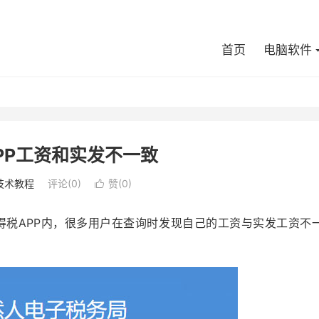
首页
电脑软件
PP工资和实发不一致
技术教程
评论(0)
赞(
0
)

得税APP内，很多用户在查询时发现自己的工资与实发工资不