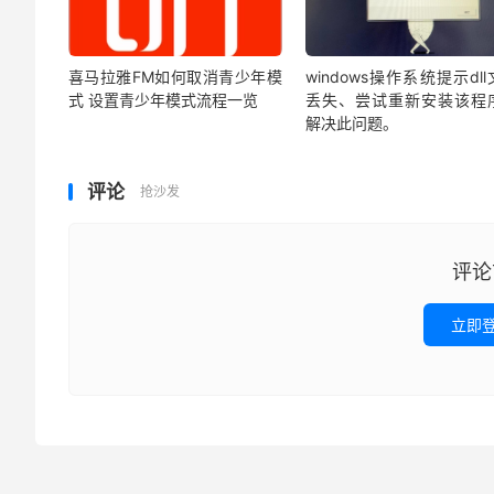
喜马拉雅FM如何取消青少年模
windows操作系统提示dl
式 设置青少年模式流程一览
丢失、尝试重新安装该程
解决此问题。
评论
抢沙发
评论
立即