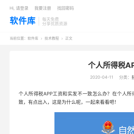
Hi, 请登录
我要注册
找回密码
软件库
每天免费
分享优质资源
当前位置：
软件库
技术教程
正文


个人所得税A
2020-04-11
分类：
个人所得税APP工资和实发不一致怎么办？在个人所
致，有点出入，这是为什么呢，一起来看看吧！