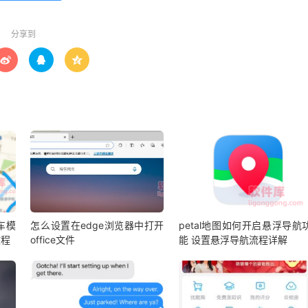
分享到



车模
怎么设置在edge浏览器中打开
petal地图如何开启悬浮导航
教程
office文件
能 设置悬浮导航流程详解