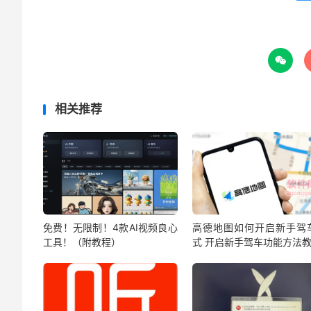

相关推荐
免费！无限制！4款AI视频良心
高德地图如何开启新手驾
工具！（附教程）
式 开启新手驾车功能方法