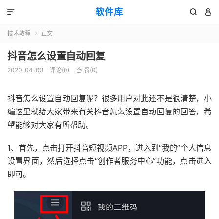
软件库



技术教程
正文

抖音怎么设置自动回复
2020-04-03
评论(0)
赞(
0
)

抖音怎么设置自动回复呢？很多用户对此还不是很清楚，小
编这里就给大家带来有关抖音怎么设置自动回复的回答，希
望能够对大家有所帮助。
1、首先，点击打开抖音短视频APP，进入到“我的”个人信息
设置界面，然后选择点击“创作者服务中心”功能，点击进入
即可。