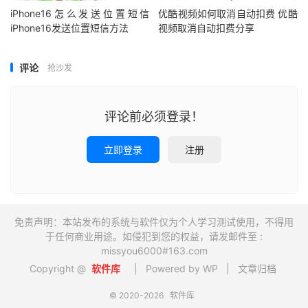
iPhone16怎么发送位置短信
优酷视频如何取消自动扣费 优酷
iPhone16发送位置短信方法
视频取消自动扣费分享
评论
抢沙发
评论前必须登录！
立即登录
注册
免责声明：本站发布的系统与软件仅为个人学习测试使用，不得用
于任何商业用途。如侵犯到您的权益，请发邮件至 :
missyou6000#163.com
Copyright @
软件库
| Powered by WP |
文章归档
© 2020-2026
软件库