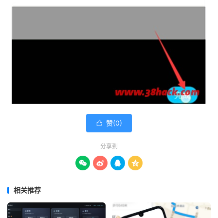
赞(
0
)

分享到




相关推荐