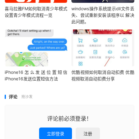
喜马拉雅FM如何取消青少年模式
windows操作系统提示dll文件丢
设置青少年模式流程一览
失、尝试重新安装该程序以 解决
此问题。
iPhone16怎么发送位置短信
优酷视频如何取消自动扣费 优酷
iPhone16发送位置短信方法
视频取消自动扣费分享
评论
抢沙发
评论前必须登录！
立即登录
注册