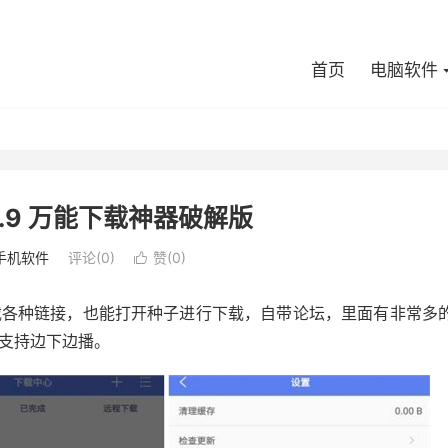
首页
电脑软件
.2.9 万能下载神器破解版
手机软件
评论(0)
赞(
0
)

载各种链接，也能打开种子进行下载，自带论坛，里面有非常多
支持边下边播。