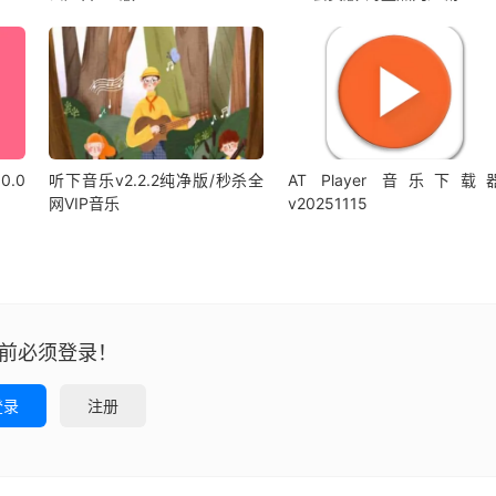
0.0
听下音乐v2.2.2纯净版/秒杀全
AT Player 音乐下载
网VIP音乐
v20251115
前必须登录！
登录
注册