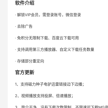
软件介绍
· 解锁VIP会员，需登录账号，微信登录
· 去除广告
· 免积分无限制下载、百度云下载可用
· 支持调用第三方播放器、自定义下载任务数量
· 存储部分重定向
官方更新
1、支持磁力种子电驴迅雷链接边下边播；
2、视频播放支持投屏、倍速播放；
3、简介干净，没有下载次数限制，不限速可下载MG