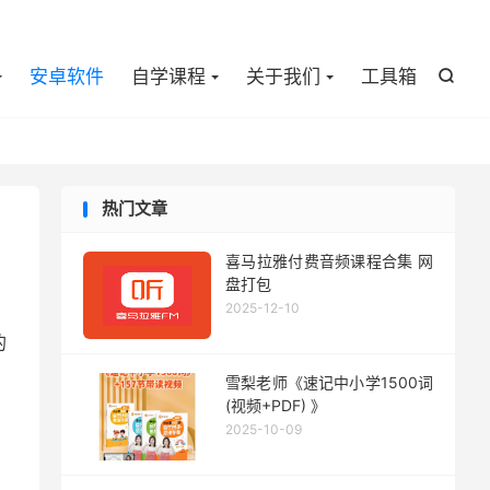

安卓软件
自学课程
关于我们
工具箱

热门文章
喜马拉雅付费音频课程合集 网
盘打包
2025-12-10
的
雪梨老师《速记中小学1500词
(视频+PDF) 》
2025-10-09