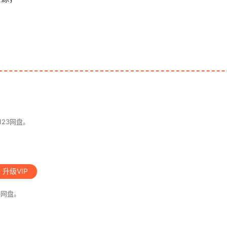
23网盘。
升级VIP
3网盘。