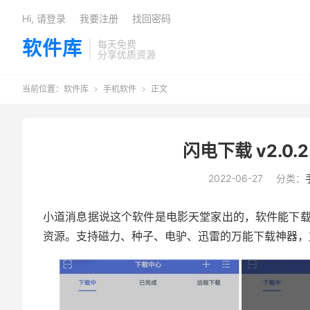
Hi, 请登录
我要注册
找回密码
软件库
每天免费
分享优质资源
当前位置：
软件库
手机软件
正文


闪电下载 v2.0
2022-06-27
分类：
小道消息据说这个软件是电影天堂家出的，软件能下
资源。支持磁力、种子、电驴、迅雷的万能下载神器，