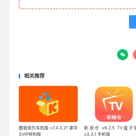

相关推荐
酷我音乐车机版 v7.4.3.21 豪华
影视仓 v6.2.5 TV盒子
SVIP特别版
v3.3.1 手机版