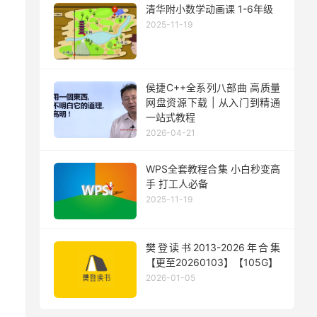
清华附小数学动画课 1-6年级
2025-11-19
侯捷C++全系列八部曲 高质量
网盘资源下载 | 从入门到精通
一站式教程
2026-04-21
WPS全套教程合集 小白秒变高
手 打工人必备
2025-11-19
樊登读书2013-2026年合集
【更至20260103】【105G】
2026-01-05