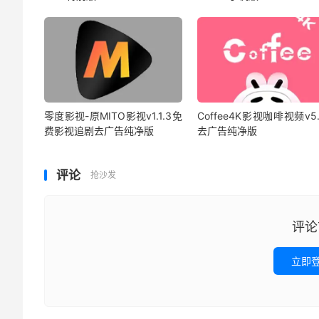
零度影视-原MITO影视v1.1.3免
Coffee4K影视咖啡视频v5.
费影视追剧去广告纯净版
去广告纯净版
评论
抢沙发
评论
立即