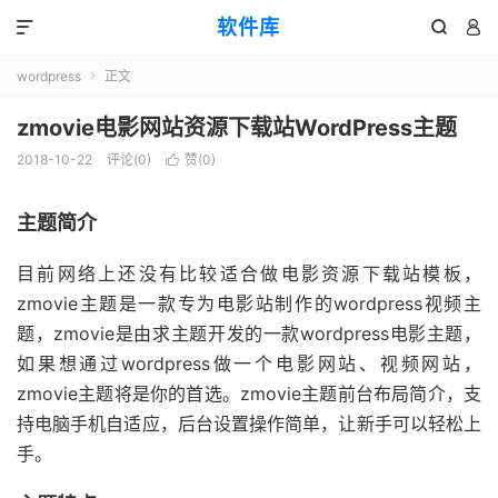
软件库



wordpress
正文

zmovie电影网站资源下载站WordPress主题
2018-10-22
评论(0)
赞(
0
)

主题简介
目前网络上还没有比较适合做电影资源下载站模板，
zmovie主题是一款专为电影站制作的wordpress视频主
题，zmovie是由求主题开发的一款wordpress电影主题，
如果想通过wordpress做一个电影网站、视频网站，
zmovie主题将是你的首选。zmovie主题前台布局简介，支
持电脑手机自适应，后台设置操作简单，让新手可以轻松上
手。