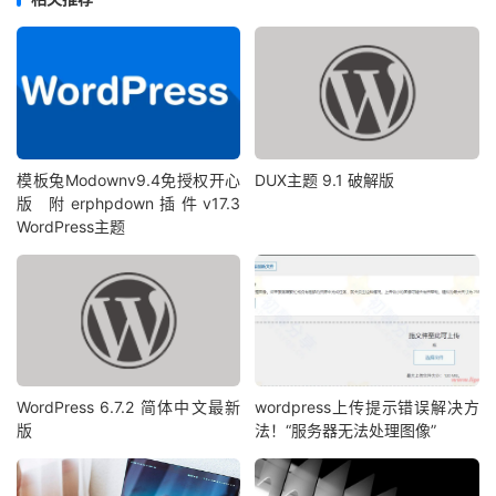
模板兔Modownv9.4免授权开心
DUX主题 9.1 破解版
版 附erphpdown插件v17.3
WordPress主题
WordPress 6.7.2 简体中文最新
wordpress上传提示错误解决方
版
法！“服务器无法处理图像”