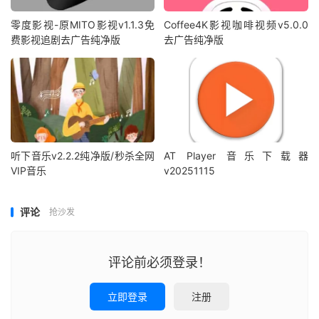
零度影视-原MITO影视v1.1.3免
Coffee4K影视咖啡视频v5.0.0
费影视追剧去广告纯净版
去广告纯净版
听下音乐v2.2.2纯净版/秒杀全网
AT Player 音乐下载器
VIP音乐
v20251115
评论
抢沙发
评论前必须登录！
立即登录
注册