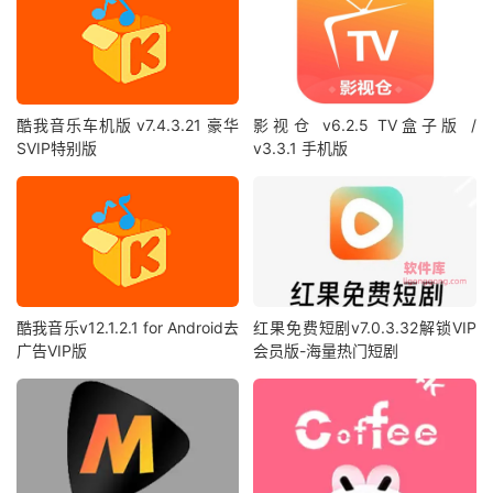
酷我音乐车机版 v7.4.3.21 豪华
影视仓 v6.2.5 TV盒子版 /
SVIP特别版
v3.3.1 手机版
酷我音乐v12.1.2.1 for Android去
红果免费短剧v7.0.3.32解锁VIP
广告VIP版
会员版-海量热门短剧