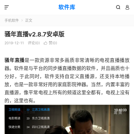
软件库



手机软件
正文

骚年直播v2.8.7安卓版
2019-12-11
评论(0)
赞(
0
)

骚年直播
是一款资源非常多画质非常清晰的电视直播播放
器。软件是与平台的同步播直播数据的软件，并且画质也十
分好，于此同时，软件支持自定义直播源，还支持本地播
放，也是一款非常好用的家庭影院神器。当然，内置丰富的
直播源，像平常电视上所有的频道这里全都有，电视上没有
的，这里也有。