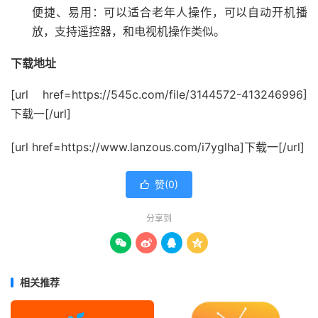
便捷、易用：可以适合老年人操作，可以自动开机播
放，支持遥控器，和电视机操作类似。
下载地址
[url href=https://545c.com/file/3144572-413246996]
下载一[/url]
[url href=https://www.lanzous.com/i7yglha]下载一[/url]
赞(
0
)

分享到




相关推荐