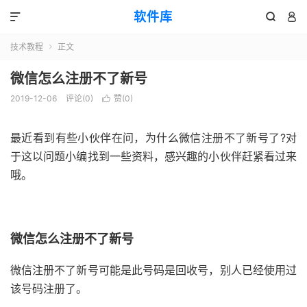
软件库



技术教程
正文

微信怎么注册不了新号
2019-12-06
评论(0)
赞(
0
)

最近看到有些小伙伴在问，为什么微信注册不了新号了?对
于这以问题小编找到一些资料，感兴趣的小伙伴赶紧看过来
哦。
微信怎么注册不了新号
微信注册不了新号可能是此号码是回收号，别人已经使用过
该号码注册了。