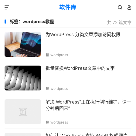
软件库



标签：wordpress教程
共 72 篇文章
为WordPress 分类文章添加访问权限
wordpress

批量替换WordPress文章中的文字
wordpress

解决 WordPress“正在执行例行维护，请一
分钟后回来”
wordpress

如何让 WordPress 支持 WebP 格式图片