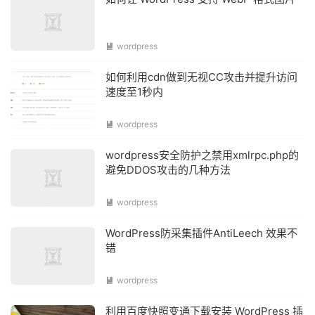
wordpress

如何利用cdn做到无视CC攻击并提升访问
速度至1秒内
wordpress

wordpress安全防护之禁用xmlrpc.php的
避免DDOS攻击的几种方法
wordpress

WordPress防采集插件AntiLeech 效果不
错
wordpress

利用百度快照变通下载安装 WordPress 插