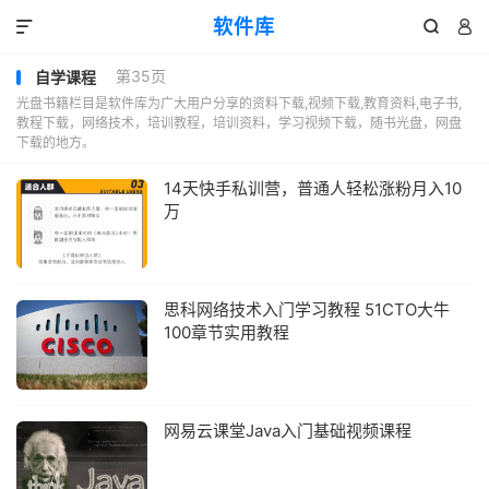
软件库



第35页
自学课程
光盘书籍栏目是软件库为广大用户分享的资料下载,视频下载,教育资料,电子书,
教程下载，网络技术，培训教程，培训资料，学习视频下载，随书光盘，网盘
下载的地方。
14天快手私训营，普通人轻松涨粉月入10
万
思科网络技术入门学习教程 51CTO大牛
100章节实用教程
网易云课堂Java入门基础视频课程