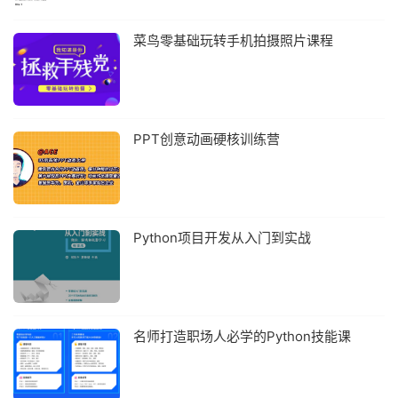
菜鸟零基础玩转手机拍摄照片课程
PPT创意动画硬核训练营
Python项目开发从入门到实战
名师打造职场人必学的Python技能课