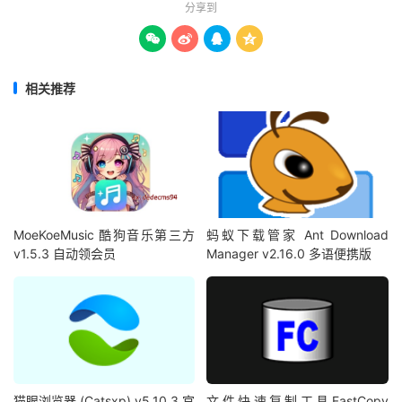
分享到




相关推荐
MoeKoeMusic 酷狗音乐第三方
蚂蚁下载管家 Ant Download
v1.5.3 自动领会员
Manager v2.16.0 多语便携版
猫眼浏览器 (Catsxp) v5.10.3 官
文件快速复制工具FastCopy