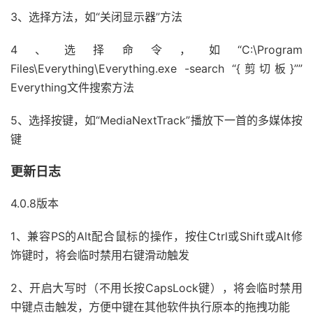
3、选择方法，如“关闭显示器”方法
4、选择命令，如“C:\Program
Files\Everything\Everything.exe -search “{剪切板}””
Everything文件搜索方法
5、选择按键，如“MediaNextTrack”播放下一首的多媒体按
键
更新日志
4.0.8版本
1、兼容PS的Alt配合鼠标的操作，按住Ctrl或Shift或Alt修
饰键时，将会临时禁用右键滑动触发
2、开启大写时（不用长按CapsLock键），将会临时禁用
中键点击触发，方便中键在其他软件执行原本的拖拽功能