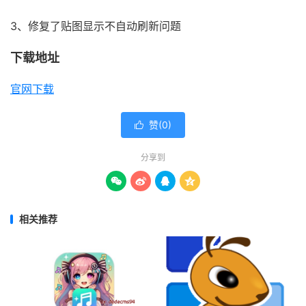
3、修复了贴图显示不自动刷新问题
下载地址
官网下载
赞(
0
)

分享到




相关推荐