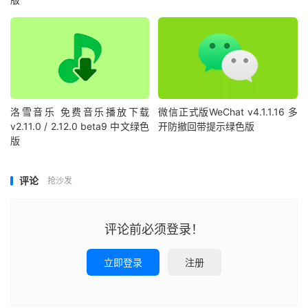
洛雪音乐 免费音乐播放下载
微信正式版WeChat v4.1.1.16 多
v2.11.0 / 2.12.0 beta9 中文绿色
开防撤回带提示绿色版
版
评论
抢沙发
评论前必须登录！
立即登录
注册