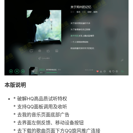
本版说明
* 破解HQ高品质试听特权
* 支持QQ面板调用及收听
* 去我的音乐页面底部广告
* 去界面左侧反馈、移动设备按钮
* 去下载的歌曲页面下方QQ旋风推广连接