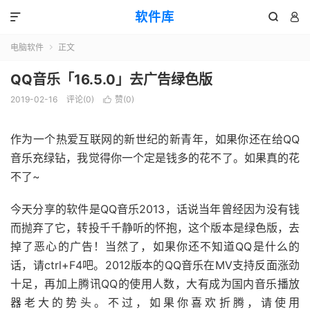
软件库



电脑软件
正文

QQ音乐「16.5.0」去广告绿色版
2019-02-16
评论(0)
赞(
0
)

作为一个热爱互联网的新世纪的新青年，如果你还在给QQ
音乐充绿钻，我觉得你一个定是钱多的花不了。如果真的花
不了~
今天分享的软件是QQ音乐2013，话说当年曾经因为没有钱
而抛弃了它，转投千千静听的怀抱，这个版本是绿色版，去
掉了恶心的广告！当然了，如果你还不知道QQ是什么的
话，请ctrl+F4吧。2012版本的QQ音乐在MV支持反面涨劲
十足，再加上腾讯QQ的使用人数，大有成为国内音乐播放
器老大的势头。不过，如果你喜欢折腾，请使用