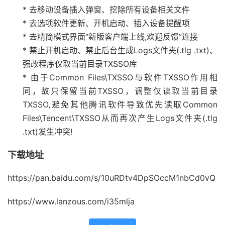
* 去移动设备插入弹窗、挖除所有设备相关文件
* 去选项软件更新、开机启动、插入设备提醒项
* 去精简模式界面“新版客户端上线,欢迎反馈”连接
* 禁止开机启动、禁止后台生成Logs文件夹(.tlg .txt)、
强改程序仅取当前目录TXSSO库
* 由于Common Files\TXSSO与软件TXSSO作用相
同，故只保留当前TXSSO，调整仅读取当前目录
TXSSO,避免其他腾讯软件导致优先读取Common
Files\Tencent\TXSSO从而再次产生Logs文件夹(.tlg
.txt)发生冲突!
下载地址
https://pan.baidu.com/s/10uRDtv4DpSOccM1nbCd0vQ
https://www.lanzous.com/i35mlja