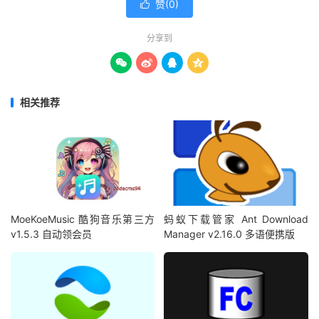
赞(
0
)

分享到




相关推荐
MoeKoeMusic 酷狗音乐第三方
蚂蚁下载管家 Ant Download
v1.5.3 自动领会员
Manager v2.16.0 多语便携版