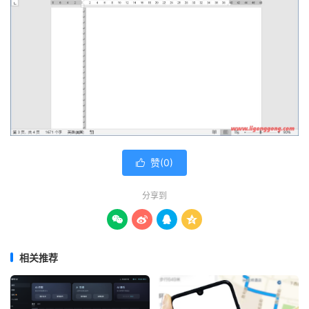
赞(
0
)

分享到




相关推荐