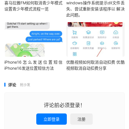
喜马拉雅FM如何取消青少年模式
windows操作系统提示dll文件丢
设置青少年模式流程一览
失、尝试重新安装该程序以 解决
此问题。
iPhone16怎么发送位置短信
优酷视频如何取消自动扣费 优酷
iPhone16发送位置短信方法
视频取消自动扣费分享
评论
抢沙发
评论前必须登录！
立即登录
注册