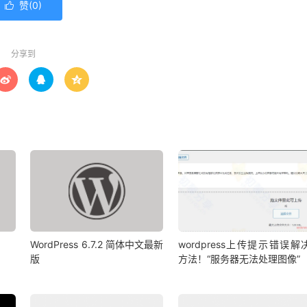
赞(
0
)

分享到



WordPress 6.7.2 简体中文最新
wordpress上传提示错误解
版
方法！“服务器无法处理图像”