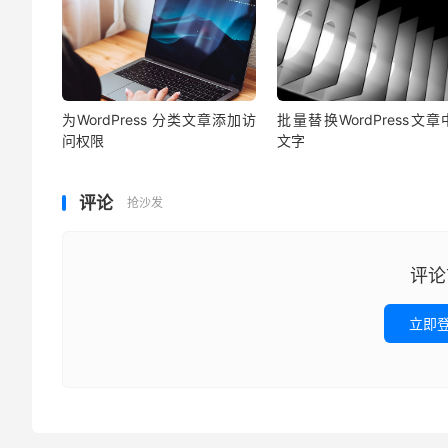
为WordPress 分类文章添加访
批量替换WordPress文
问权限
文字
评论
抢沙发
评论
立即