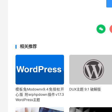

相关推荐
模板兔Modownv9.4免授权开
DUX主题 9.1 破解版
心版 附erphpdown插件v17.3
WordPress主题