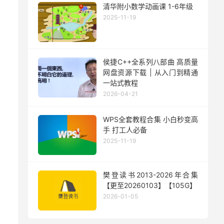
清华附小数学动画课 1-6年级
2025-11-19
侯捷C++全系列八部曲 高质量
网盘资源下载 | 从入门到精通
一站式教程
2026-04-21
WPS全套教程合集 小白秒变高
手 打工人必备
2025-11-19
樊登读书2013-2026年合集
【更至20260103】【105G】
2026-01-05