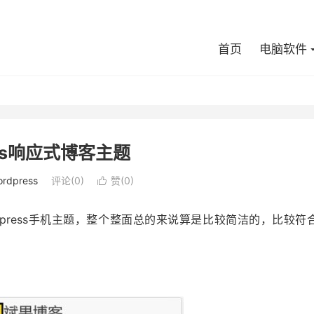
首页
电脑软件
ess响应式博客主题
rdpress
评论(0)
赞(
0
)

rdpress手机主题，整个整面总的来说算是比较简洁的，比较符