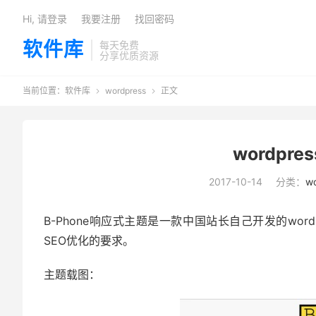
Hi, 请登录
我要注册
找回密码
软件库
每天免费
分享优质资源
当前位置：
软件库
wordpress
正文


wordpr
2017-10-14
分类：
wo
B-Phone响应式主题是一款中国站长自己开发的wo
SEO优化的要求。
主题载图：