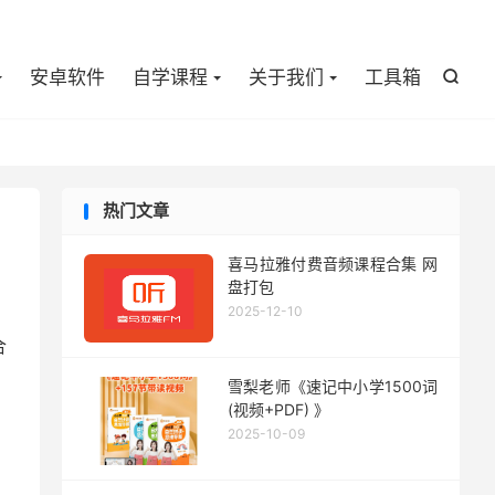

安卓软件
自学课程
关于我们
工具箱

热门文章
喜马拉雅付费音频课程合集 网
盘打包
2025-12-10
合
雪梨老师《速记中小学1500词
(视频+PDF) 》
2025-10-09