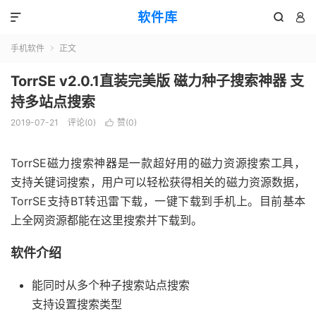
软件库



手机软件
正文

TorrSE v2.0.1直装完美版 磁力种子搜索神器 支
持多站点搜索
2019-07-21
评论(0)
赞(
0
)

TorrSE磁力搜索神器是一款超好用的磁力资源搜索工具，
支持关键词搜索，用户可以轻松获得相关的磁力资源数据，
TorrSE支持BT转迅雷下载，一键下载到手机上。目前基本
上全网资源都能在这里搜索并下载到。
软件介绍
能同时从多个种子搜索站点搜索
支持设置搜索类型