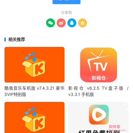
分享到




相关推荐
酷我音乐车机版 v7.4.3.21 豪华
影视仓 v6.2.5 TV盒子版 /
SVIP特别版
v3.3.1 手机版