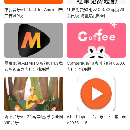
酷我音乐v12.1.2.1 for Android去
红果免费短剧v7.0.3.32解锁VIP
广告VIP版
会员版-海量热门短剧
零度影视-原MITO影视v1.1.3免
Coffee4K影视咖啡视频v5.0.0
费影视追剧去广告纯净版
去广告纯净版
听下音乐v2.2.2纯净版/秒杀全网
AT Player 音乐下载器
VIP音乐
v20251115