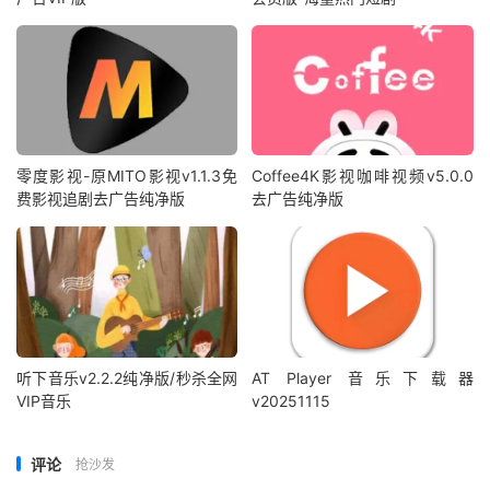
零度影视-原MITO影视v1.1.3免
Coffee4K影视咖啡视频v5.0.0
费影视追剧去广告纯净版
去广告纯净版
听下音乐v2.2.2纯净版/秒杀全网
AT Player 音乐下载器
VIP音乐
v20251115
评论
抢沙发