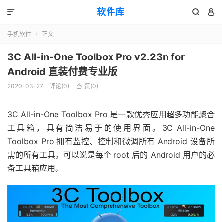
软件库



手机软件
正文

3C All-in-One Toolbox Pro v2.23n for
Android 直装付费专业版
2020-03-27
评论(0)
赞(
0
)

3C All-in-One Toolbox Pro 是一款优秀应用超多功能聚合
工具箱，具有简洁易于的使用界面。3C All-in-One
Toolbox Pro 拥有监控、控制和微调所有 Android 设备所
需的所有工具。可以说是每个 root 后的 Android 用户的必
备工具箱应用。