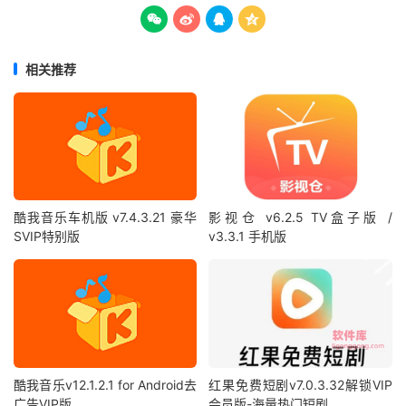




相关推荐
酷我音乐车机版 v7.4.3.21 豪华
影视仓 v6.2.5 TV盒子版 /
SVIP特别版
v3.3.1 手机版
酷我音乐v12.1.2.1 for Android去
红果免费短剧v7.0.3.32解锁VIP
广告VIP版
会员版-海量热门短剧