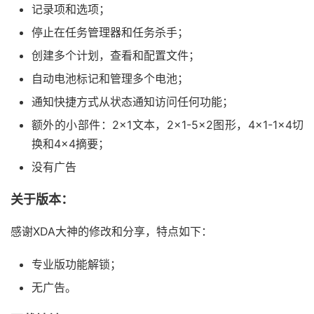
记录项和选项；
停止在任务管理器和任务杀手；
创建多个计划，查看和配置文件；
自动电池标记和管理多个电池；
通知快捷方式从状态通知访问任何功能；
额外的小部件：2×1文本，2×1-5×2图形，4×1-1×4切
换和4×4摘要；
没有广告
关于版本：
感谢XDA大神的修改和分享，特点如下：
专业版功能解锁；
无广告。