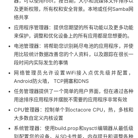
器，可以使用root，按日期，大小和流媒体文件排序以
及更新权限，所有权和安全背景。本地或任何Samba网
络共享
应用程序管理器：提供您期望的所有功能以及更多功能
来保护，调整和优化设备上的所有应用都是您想要的。
电池管理器：将帮助您识别耗尽电池的应用程序，并使
用比较统计数据改善您的个人资料，以及跟踪在很长一
段时间内实际发生的事情
网络管理员允许设置WiFi接入点优先级并配置，
Android防火墙， TCP拥塞和DNS
任务管理器提供了一个简单的用户界面，但在通过各种
用途排序应用程序并摆脱不需要的应用程序非常有效
CPU管理器：控制单个到octacore CPU，热，多核和
大多数自定义内核设置
系统管理器：使用build.prop和sysctl编辑器从最低级
别配置您的设备，从SD卡性能，内存提升和调整各种