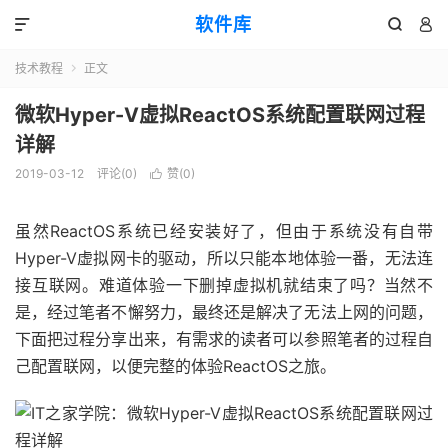
软件库



技术教程
正文

微软Hyper-V虚拟ReactOS系统配置联网过程
详解
2019-03-12
评论(0)
赞(
0
)

虽然ReactOS系统已经安装好了，但由于系统没有自带
Hyper-V虚拟网卡的驱动，所以只能本地体验一番，无法连
接互联网。难道体验一下删掉虚拟机就结束了吗？当然不
是，经过笔者不懈努力，最终还是解决了无法上网的问题，
下面把过程分享出来，有需求的读者可以参照笔者的过程自
己配置联网，以便完整的体验ReactOS之旅。