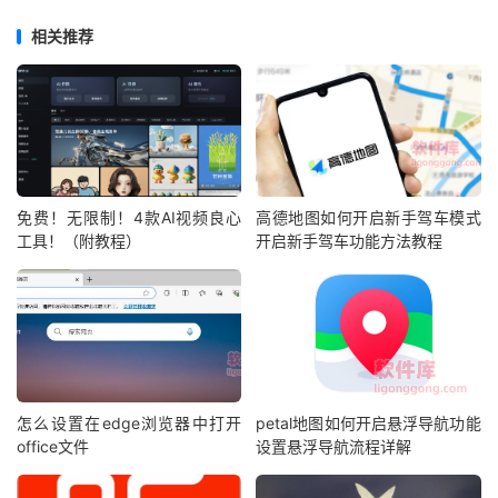
相关推荐
免费！无限制！4款AI视频良心
高德地图如何开启新手驾车模式
工具！（附教程）
开启新手驾车功能方法教程
怎么设置在edge浏览器中打开
petal地图如何开启悬浮导航功能
office文件
设置悬浮导航流程详解