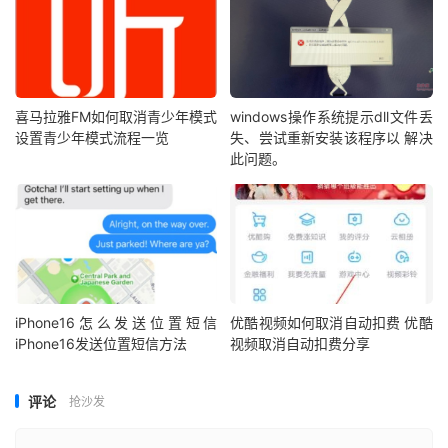
喜马拉雅FM如何取消青少年模式
windows操作系统提示dll文件丢
设置青少年模式流程一览
失、尝试重新安装该程序以 解决
此问题。
iPhone16怎么发送位置短信
优酷视频如何取消自动扣费 优酷
iPhone16发送位置短信方法
视频取消自动扣费分享
评论
抢沙发