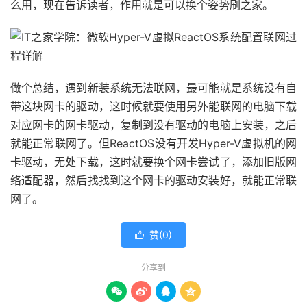
么用，现在告诉读者，作用就是可以换个姿势刷之家。
做个总结，遇到新装系统无法联网，最可能就是系统没有自
带这块网卡的驱动，这时候就要使用另外能联网的电脑下载
对应网卡的网卡驱动，复制到没有驱动的电脑上安装，之后
就能正常联网了。但ReactOS没有开发Hyper-V虚拟机的网
卡驱动，无处下载，这时就要换个网卡尝试了，添加旧版网
络适配器，然后找找到这个网卡的驱动安装好，就能正常联
网了。
赞(
0
)

分享到



