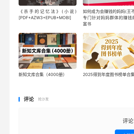
《杀手的记忆法》(小说)
如何成为会赚钱的妈妈(王不
[PDF+AZW3+EPUB+MOBI]
专门针对妈妈群体的赚钱
富书
新知文库合集（4000册）
2025得到年度图书榜单合
评论
抢沙发
评论