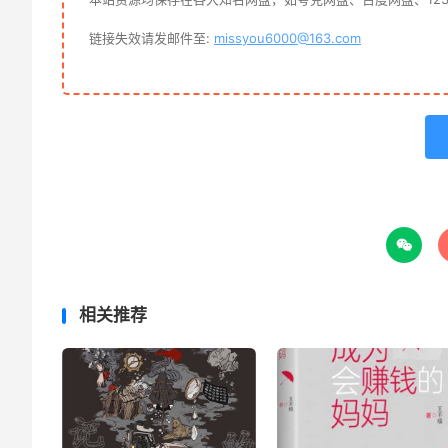
链接失效请发邮件至:
missyou6000@163.com

相关推荐