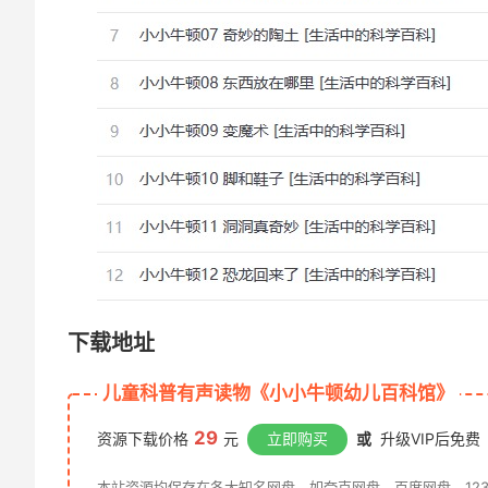
下载地址
儿童科普有声读物《小小牛顿幼儿百科馆》
29
资源下载价格
元
立即购买
或
升级VIP后免费
本站资源均保存在各大知名网盘，如夸克网盘、百度网盘、12