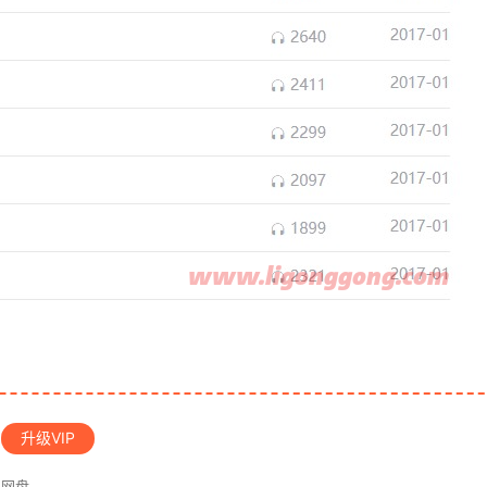
升级VIP
3网盘。