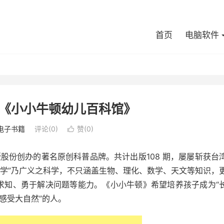
首页
电脑软件
《小小牛顿幼儿百科馆》
电子书籍
评论(0)
赞(
0
)

股份创办的著名原创科普品牌。共计出版108 期，屡屡斩获台
科学”乃广义之科学，不只涵盖生物、理化、数学、天文等知识，
求知、勇于解决问题等能力。《小小牛顿》希望培养孩子成为“
感受大自然”的人。