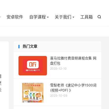

安卓软件
自学课程
关于我们
工具箱

热门文章
喜马拉雅付费音频课程合集 网
盘打包
2025-12-10
湾
更
雪梨老师《速记中小学1500词
长
(视频+PDF) 》
2025-10-09