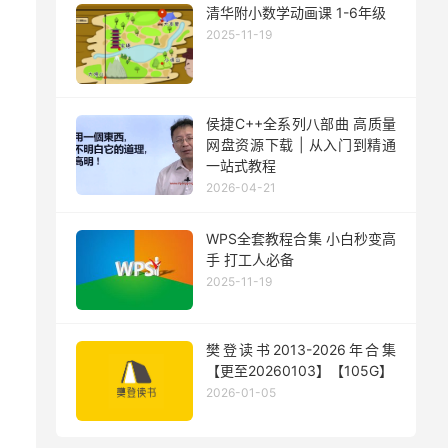
清华附小数学动画课 1-6年级
2025-11-19
侯捷C++全系列八部曲 高质量
网盘资源下载 | 从入门到精通
一站式教程
2026-04-21
WPS全套教程合集 小白秒变高
手 打工人必备
2025-11-19
樊登读书2013-2026年合集
【更至20260103】【105G】
2026-01-05