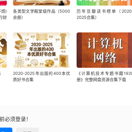
烦)
各类型文学殿堂级作品（5000
历年豆瓣读书榜单（2020
的财
余册）
2025合集）
集
2020-2025年出版的400本优
《计算机技术专题书籍192
质好书合集
册》完整网盘资源合集下载
前必须登录！