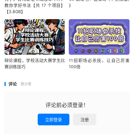
教你学好书法【共 17 个项目】
》
【3.8GB】
辩论课程，学校活动大赛学生比
11招职场必杀技，让自己厉害
赛训练技巧
100倍
评论
抢沙发
评论前必须登录！
立即登录
注册