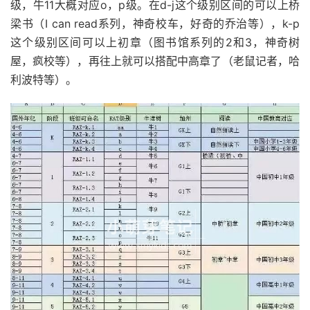
级，牛11大概对应o，p级。在d-j这个级别区间的可以上桥
梁书（I can read系列，神奇校车，好奇的乔治等），k-p
这个级别区间可以上初章（图书馆系列的2和3，神奇树
屋，疯校等），再往上就可以搭配中高章了（老鼠记者，哈
利波特等）。