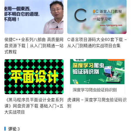
侯捷C++全系列八部曲 高质量网
C语言项目源码大全60套下载 –
盘资源下载 | 从入门到精通一站
从入门到精通的实战项目合集
式教程
《黑马程序员平面设计全套系列
虎课网 – 深度学习爬虫验证码识
课》网盘资源下载 基础入门+五
别
大实战项目
评论
3