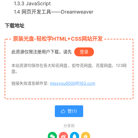
1.3.3 JavaScript
1.4 网页开发工具——Dreamweaver
下载地址
原装光盘-轻松学HTML+CSS网站开发
此资源仅限注册用户下载，请先
登录
本站资源均保存在各大知名网盘，如夸克网盘、百度网盘、123网
盘。
链接失效请发邮件至:
missyou6000@163.com
赞(
1
)

分享到



