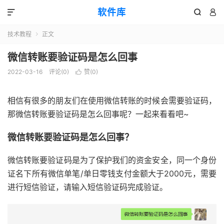
软件库



技术教程
正文

微信转账要验证码是怎么回事
2022-03-16
评论(0)
赞(
0
)

相信有很多的朋友们在使用微信转账的时候会需要验证码，
那微信转账要验证码是怎么回事呢？一起来看看吧~
微信转账要验证码是怎么回事？
微信转账要验证码是为了保护我们的资金安全，同一个身份
证名下所有微信单笔/单日零钱支付金额大于2000元，需要
进行短信验证，请输入短信验证码完成验证。