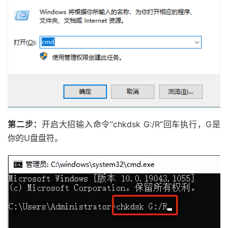
第二步：
开启大招输入命令“chkdsk G:/R”回车执行，G是
你的U盘盘符。