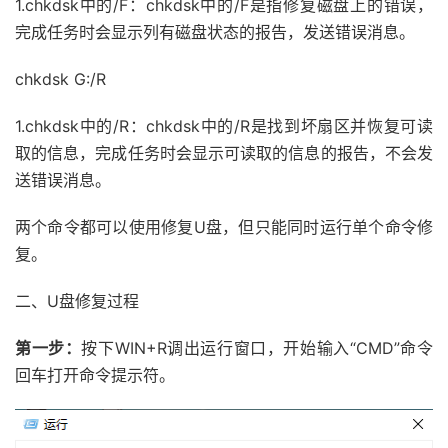
1.chkdsk中的/F：chkdsk中的/F是指修复磁盘上的错误，
完成任务时会显示列有磁盘状态的报告，发送错误消息。
chkdsk G:/R
1.chkdsk中的/R：chkdsk中的/R是找到坏扇区并恢复可读
取的信息，完成任务时会显示可读取的信息的报告，不会发
送错误消息。
两个命令都可以使用修复U盘，但只能同时运行单个命令修
复。
二、U盘修复过程
第一步：
按下WIN+R调出运行窗口，开始输入“CMD”命令
回车打开命令提示符。