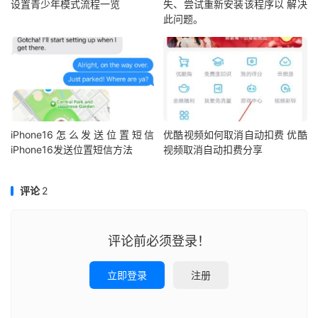
设置青少年模式流程一览
失、尝试重新安装该程序以 解决
此问题。
iPhone16怎么发送位置短信
优酷视频如何取消自动扣费 优酷
iPhone16发送位置短信方法
视频取消自动扣费分享
评论
2
评论前必须登录！
立即登录
注册