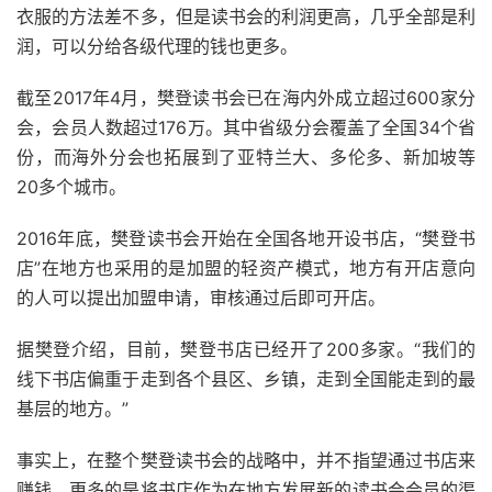
衣服的方法差不多，但是读书会的利润更高，几乎全部是利
润，可以分给各级代理的钱也更多。
截至2017年4月，樊登读书会已在海内外成立超过600家分
会，会员人数超过176万。其中省级分会覆盖了全国34个省
份，而海外分会也拓展到了亚特兰大、多伦多、新加坡等
20多个城市。
2016年底，樊登读书会开始在全国各地开设书店，“樊登书
店”在地方也采用的是加盟的轻资产模式，地方有开店意向
的人可以提出加盟申请，审核通过后即可开店。
据樊登介绍，目前，樊登书店已经开了200多家。“我们的
线下书店偏重于走到各个县区、乡镇，走到全国能走到的最
基层的地方。”
事实上，在整个樊登读书会的战略中，并不指望通过书店来
赚钱，更多的是将书店作为在地方发展新的读书会会员的渠