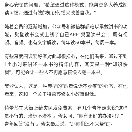
身心安顿的问题，“希望通过这种模式，能帮更多人养成阅
读习惯，通过有效的知识传播来改善自我。”
随着会员的逐渐增加，公众号和微信群都难以承载讲书的功
能，樊登读书会就上线了自己APP“樊登读书会”，既有视
频、音频、也有文字解读，每年读50本书，每周一本。
有些深度阅读爱好者对此却很担心，在他们看来，通过不到
1个小时来讲述一本书的精华内容，其实是一种“知识快
餐”，可能会让一些人不再愿意慢慢去翻一本书。
樊登认为，这是一种典型的“站着说话不腰疼”的心态，在他
看来，这和一个关于特蕾莎修女小故事很像。
特蕾莎在大街上给灾民发免费粥，有几个青年走来说“这样
是不行的，治标不治本”。修女问，“你有更好的办法吗？”，
青年回答“没有”。修女最后说，“那你们还不来帮忙”。