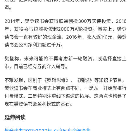
道。
2014年，樊登读书会获得联通创投300万天使投资，2016
年，获得喜马拉雅投资超2000万A轮投资。事实上，樊登
读书会一直有较好的现金流，2016年，收入近1亿元，樊登
读书会公司净利润超过千万。
樊登称，未来可能将不再考虑新一轮融资，或选择直接上
市，目前已经有券商介入辅导。
不难发现，区别于《罗辑思维》、《晓说》等知识IP节目，
樊登读书会在商业模式上有两点不同，一是从一开始就推行
付费模式，二是特别注重线下渠道的拓展。这两点也构建了
现在樊登读书会盈利模式的基石。
延伸阅读
樊登读书2013-2020年 百度网盘资源合集