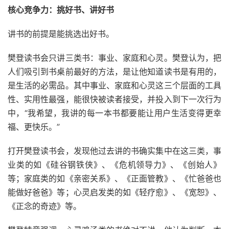
核心竞争力：挑好书、讲好书
讲书的前提是能挑选出好书。
樊登读书会只讲三类书：事业、家庭和心灵。樊登认为，把
人们吸引到书桌前最好的方法，是让他知道读书是有用的，
是生活的必需品。其中事业、家庭和心灵这三个层面的工具
性、实用性最强，能很快被读者接受，并投入到下一次行为
中，“我希望，我讲的每一本书都要能让用户生活变得更幸
福、更快乐。”
打开樊登读书会，发现他过去讲的书确实集中在这三类，事
业类的如《硅谷钢铁侠》、《危机领导力》、《创始人》
等；家庭类的如《亲密关系》、《正面管教》、《忙爸爸也
能做好爸爸》等；心灵启发类的如《轻疗愈》、《宽恕》、
《正念的奇迹》等。