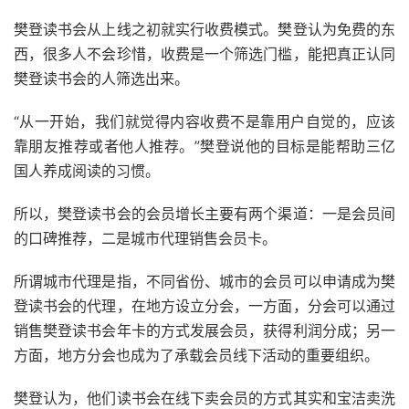
樊登读书会从上线之初就实行收费模式。樊登认为免费的东
西，很多人不会珍惜，收费是一个筛选门槛，能把真正认同
樊登读书会的人筛选出来。
“从一开始，我们就觉得内容收费不是靠用户自觉的，应该
靠朋友推荐或者他人推荐。”樊登说他的目标是能帮助三亿
国人养成阅读的习惯。
所以，樊登读书会的会员增长主要有两个渠道：一是会员间
的口碑推荐，二是城市代理销售会员卡。
所谓城市代理是指，不同省份、城市的会员可以申请成为樊
登读书会的代理，在地方设立分会，一方面，分会可以通过
销售樊登读书会年卡的方式发展会员，获得利润分成；另一
方面，地方分会也成为了承载会员线下活动的重要组织。
樊登认为，他们读书会在线下卖会员的方式其实和宝洁卖洗