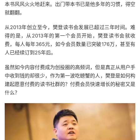
本书风风火火地赶来。出门带本书已是他多年的习惯，得空
就翻翻。
从2013年创立至今，樊登读书会发展已超过三年时间。难
得的是，从2013年的第一个会员开始，樊登读书会就收
费，每人每年365元，如今会员数量已突破176万，甚至有
人已经续订到25年后。
虽然如今内容付费成为创投圈的高频词，但是真正从用户手
中收到钱的却很少，作为第一波吃螃蟹的人，樊登是如何构
建起愿意付费的读书社群的？付费会员快速增长的秘密又是
什么？