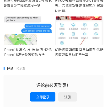
喜马拉雅FM如何取消青少年模式
windows操作系统提示dll文件丢
设置青少年模式流程一览
失、尝试重新安装该程序以 解决
此问题。
iPhone16怎么发送位置短信
优酷视频如何取消自动扣费 优酷
iPhone16发送位置短信方法
视频取消自动扣费分享
评论
抢沙发
评论前必须登录！
立即登录
注册