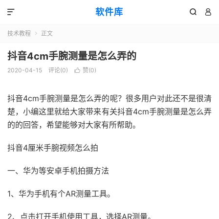
软件库



技术教程
正文

抖音4cm手腕测量是怎么弄的
2020-04-15
评论(0)
赞(
0
)

抖音4cm手腕测量是怎么弄的呢？很多用户对此还不是很清
楚，小编这里就给大家带来有关抖音4cm手腕测量是怎么弄
的的回答，希望能够对大家有所帮助。
抖音4厘米手腕视频怎么拍
一、华为等安卓手机拍摄方法
1、华为手机有个AR测量工具。
2、点击打开手机使用工具，选择AR测量。