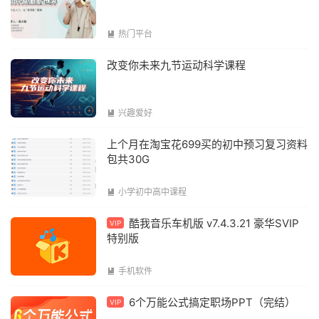
热门平台

改变你未来九节运动科学课程
兴趣爱好

上个月在淘宝花699买的初中预习复习资料
包共30G
小学初中高中课程

酷我音乐车机版 v7.4.3.21 豪华SVIP
VIP
特别版
手机软件

6个万能公式搞定职场PPT（完结）
VIP